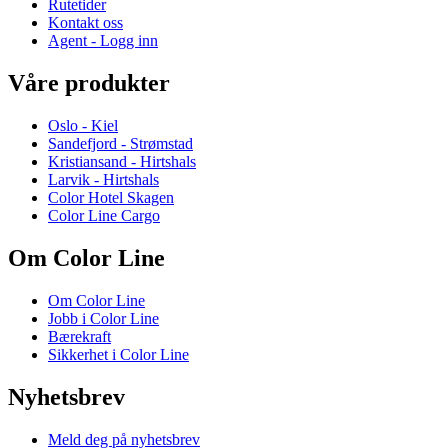
Rutetider
Kontakt oss
Agent - Logg inn
Våre produkter
Oslo - Kiel
Sandefjord - Strømstad
Kristiansand - Hirtshals
Larvik - Hirtshals
Color Hotel Skagen
Color Line Cargo
Om Color Line
Om Color Line
Jobb i Color Line
Bærekraft
Sikkerhet i Color Line
Nyhetsbrev
Meld deg på nyhetsbrev