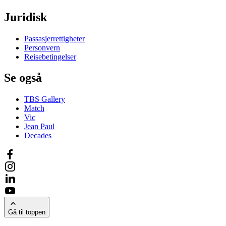
Juridisk
Passasjerrettigheter
Personvern
Reisebetingelser
Se også
TBS Gallery
Match
Vic
Jean Paul
Decades
Gå til toppen