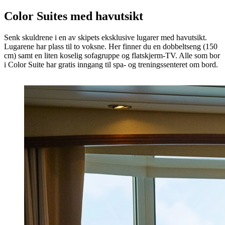
Color Suites med havutsikt
Senk skuldrene i en av skipets eksklusive lugarer med havutsikt.
Lugarene har plass til to voksne. Her finner du en dobbeltseng (150
cm) samt en liten koselig sofagruppe og flatskjerm-TV. Alle som bor
i Color Suite har gratis inngang til spa- og treningssenteret om bord.