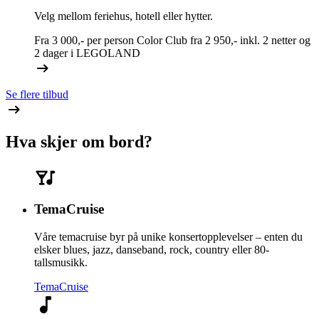
Velg mellom feriehus, hotell eller hytter.
Fra
3 000,-
per person
Color Club fra
2 950,-
inkl. 2 netter og
2 dager i LEGOLAND
Se flere tilbud
Hva skjer om bord?
TemaCruise
Våre temacruise byr på unike konsertopplevelser – enten du
elsker blues, jazz, danseband, rock, country eller 80-
tallsmusikk.
TemaCruise