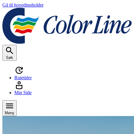
Gå til hovedinnholdet
Søk
Rutetider
Min Side
Meny