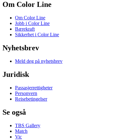
Om Color Line
Om Color Line
Jobb i Color Line
Bærekraft
Sikkerhet i Color Line
Nyhetsbrev
Meld deg på nyhetsbrev
Juridisk
Passasjerrettigheter
Personvern
Reisebetingelser
Se også
TBS Gallery
Match
Vic