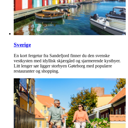
Sverige
En kort fergetur fra Sandefjord finner du den svenske
vestkysten med idyllisk skjærgård og sjarmerende kystbyer.
Litt lenger sør ligger storbyen Gøteborg med populære
restauranter og shopping.