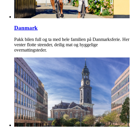
Danmark
Pakk bilen full og ta med hele familien på Danmarksferie. Her
venter flotte strender, deilig mat og hyggelige
overnattingsteder.