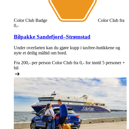
Color Club Badge
Color Club
fra
0,-
Bilpakke Sandefjord–Strømstad
Under overfarten kan du gjøre kupp i taxfree-butikkene og
nyte et deilig måltid om bord.
Fra
200,-
per person
Color Club fra
0,-
for inntil 5 personer +
bil