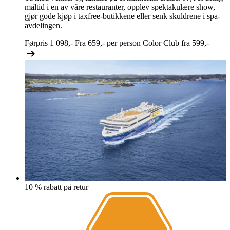
måltid i en av våre restauranter, opplev spektakulære show,
gjør gode kjøp i taxfree-butikkene eller senk skuldrene i spa-
avdelingen.
Førpris
1 098,-
Fra
659,-
per person
Color Club fra
599,-
10 % rabatt på retur