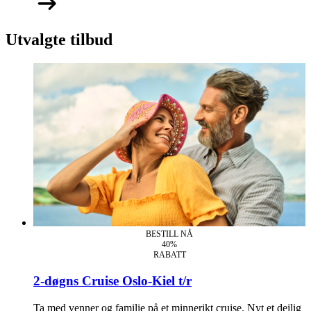
Utvalgte tilbud
BESTILL NÅ
40%
RABATT
2-døgns Cruise Oslo-Kiel t/r
Ta med venner og familie på et minnerikt cruise. Nyt et deilig