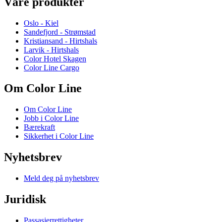
Våre produkter
Oslo - Kiel
Sandefjord - Strømstad
Kristiansand - Hirtshals
Larvik - Hirtshals
Color Hotel Skagen
Color Line Cargo
Om Color Line
Om Color Line
Jobb i Color Line
Bærekraft
Sikkerhet i Color Line
Nyhetsbrev
Meld deg på nyhetsbrev
Juridisk
Passasjerrettigheter