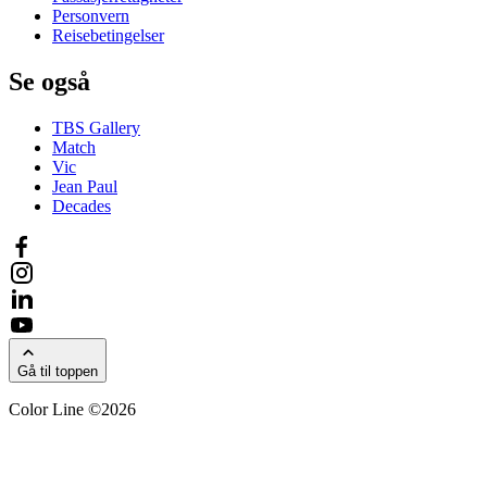
Personvern
Reisebetingelser
Se også
TBS Gallery
Match
Vic
Jean Paul
Decades
Gå til toppen
Color Line ©2026