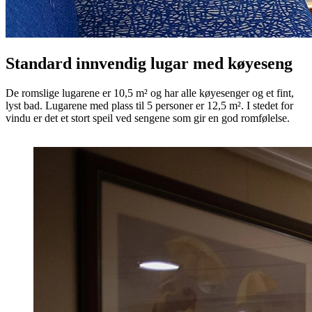
Standard innvendig lugar med køyeseng
De romslige lugarene er 10,5 m² og har alle køyesenger og et fint,
lyst bad. Lugarene med plass til 5 personer er 12,5 m². I stedet for
vindu er det et stort speil ved sengene som gir en god romfølelse.