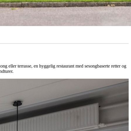
kong eller terrasse, en hyggelig restaurant med sesongbaserte retter og
ndturer.