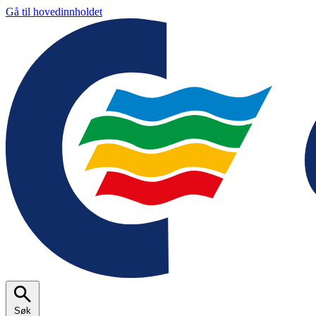
Gå til hovedinnholdet
Søk