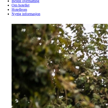
Bestill overnatting
Om hotellet
Hotellrom
Nyttig informasjon