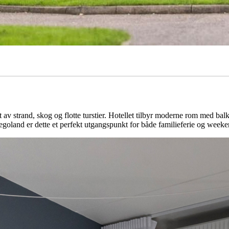
t av strand, skog og flotte turstier. Hotellet tilbyr moderne rom med bal
goland er dette et perfekt utgangspunkt for både familieferie og weeke