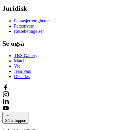
Juridisk
Passasjerrettigheter
Personvern
Reisebetingelser
Se også
TBS Gallery
Match
Vic
Jean Paul
Decades
Gå til toppen