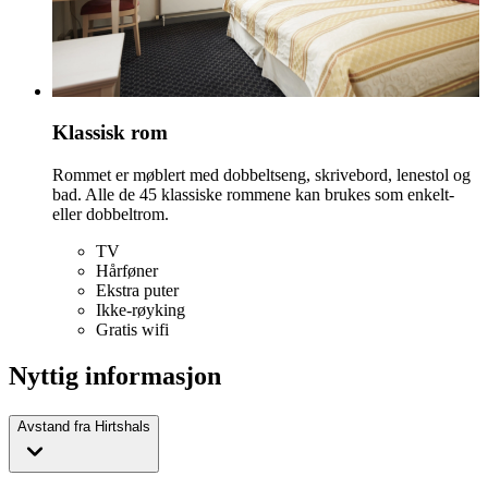
Klassisk rom
Rommet er møblert med dobbeltseng, skrivebord, lenestol og
bad. Alle de 45 klassiske rommene kan brukes som enkelt-
eller dobbeltrom.
TV
Hårføner
Ekstra puter
Ikke-røyking
Gratis wifi
Nyttig informasjon
Avstand fra Hirtshals