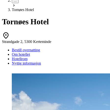
...
Tornøes Hotel
Tornøes Hotel
Strandgade 2, 5300 Kerteminde
Bestill overnatting
Om hotellet
Hotellrom
Nyttig informasjon