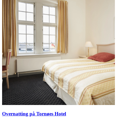
Overnatting på Tornøes Hotel