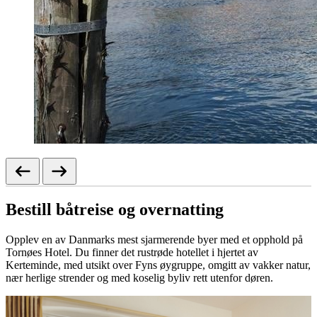
Bestill båtreise og overnatting
Opplev en av Danmarks mest sjarmerende byer med et opphold på
Tornøes Hotel. Du finner det rustrøde hotellet i hjertet av
Kerteminde, med utsikt over Fyns øygruppe, omgitt av vakker natur,
nær herlige strender og med koselig byliv rett utenfor døren.