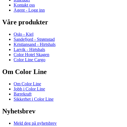
Kontakt oss
Agent - Logg inn
Våre produkter
Oslo - Kiel
Sandefjord - Strømstad
Kristiansand - Hirtshals
Larvik - Hirtshals
Color Hotel Skagen
Color Line Cargo
Om Color Line
Om Color Line
Jobb i Color Line
Bærekraft
Sikkerhet i Color Line
Nyhetsbrev
Meld deg på nyhetsbrev