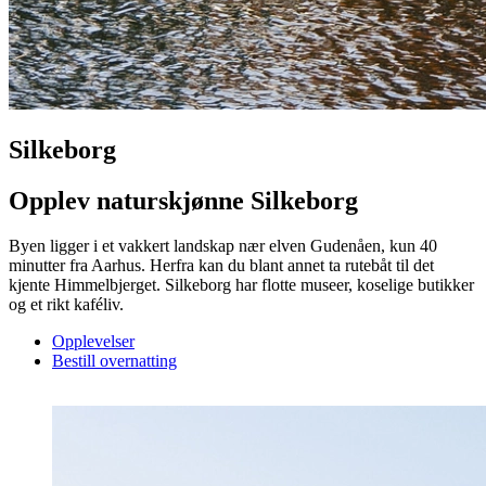
Silkeborg
Opplev naturskjønne Silkeborg
Byen ligger i et vakkert landskap nær elven Gudenåen, kun 40
minutter fra Aarhus. Herfra kan du blant annet ta rutebåt til det
kjente Himmelbjerget. Silkeborg har flotte museer, koselige butikker
og et rikt kaféliv.
Opplevelser
Bestill overnatting