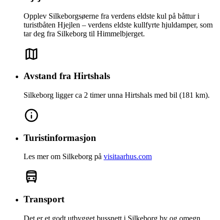
Opplev Silkeborgsøerne fra verdens eldste kul på båttur i
turistbåten Hjejlen – verdens eldste kullfyrte hjuldamper, som
tar deg fra Silkeborg til Himmelbjerget.
Avstand fra Hirtshals
Silkeborg ligger ca 2 timer unna Hirtshals med bil (181 km).
Turistinformasjon
Les mer om Silkeborg på
visitaarhus.com
Transport
Det er et godt utbygget bussnett i Silkeborg by og omegn,