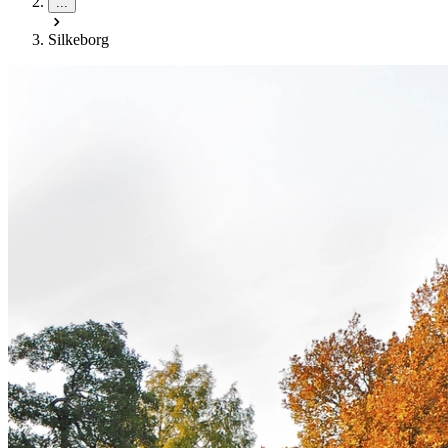
...
Silkeborg