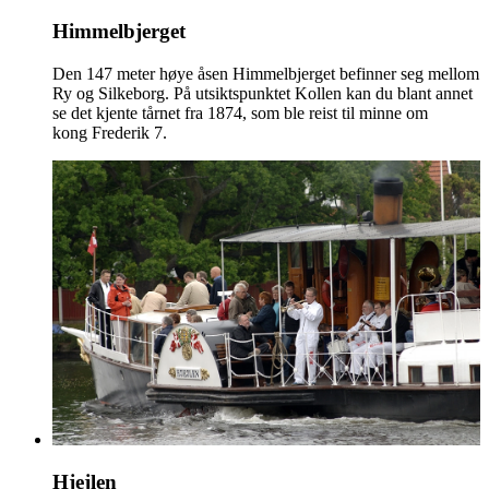
Himmelbjerget
Den 147 meter høye åsen Himmelbjerget befinner seg mellom
Ry og Silkeborg. På utsiktspunktet Kollen kan du blant annet
se det kjente tårnet fra 1874, som ble reist til minne om
kong Frederik 7.
Hjejlen