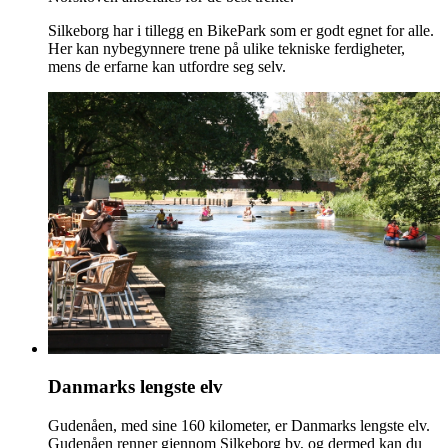
Silkeborg har i tillegg en BikePark som er godt egnet for alle.
Her kan nybegynnere trene på ulike tekniske ferdigheter,
mens de erfarne kan utfordre seg selv.
Danmarks lengste elv
Gudenåen, med sine 160 kilometer, er Danmarks lengste elv.
Gudenåen renner gjennom Silkeborg by, og dermed kan du