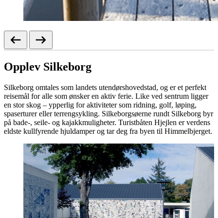
Opplev Silkeborg
Silkeborg omtales som landets utendørshovedstad, og er et perfekt
reisemål for alle som ønsker en aktiv ferie. Like ved sentrum ligger
en stor skog – ypperlig for aktiviteter som ridning, golf, løping,
spaserturer eller terrengsykling. Silkeborgsøerne rundt Silkeborg byr
på bade-, seile- og kajakkmuligheter. Turistbåten Hjejlen er verdens
eldste kullfyrende hjuldamper og tar deg fra byen til Himmelbjerget.