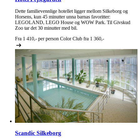
Dette familievennlige hotellet ligger mellom Silkeborg og
Horsens, kun 45 minutter unna barnas favoritter:
LEGOLAND, LEGO House og WOW Park. Til Givskud
Zoo tar det 30 minutter med bil.
Fra
1 410,-
per person
Color Club fra
1 360,-
Scandic Silkeborg