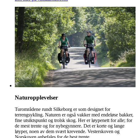
Naturopplevelser
Turområdene rundt Silkeborg er som designet for
terrengsykling. Naturen er også vakker med endeløse bakker,
fine utsiktspunkt og trolsk skog. Her er løypenett for alle; for
de mest trente og for nybegynnere. Det er korte og lange
løyper, noen av dem svært krevende. Vesterskoven og
Norskoven anbefales for de best trente.