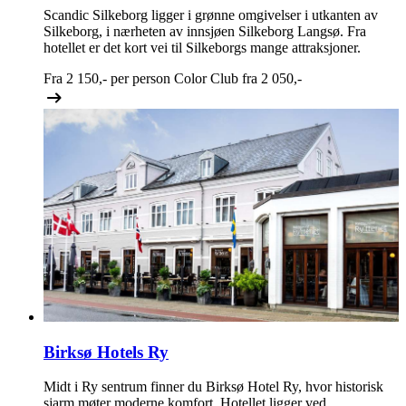
Scandic Silkeborg ligger i grønne omgivelser i utkanten av
Silkeborg, i nærheten av innsjøen Silkeborg Langsø. Fra
hotellet er det kort vei til Silkeborgs mange attraksjoner.
Fra
2 150,-
per person
Color Club fra
2 050,-
Birksø Hotels Ry
Midt i Ry sentrum finner du Birksø Hotel Ry, hvor historisk
sjarm møter moderne komfort. Hotellet ligger ved