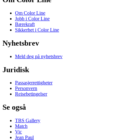
Om Color Line
Jobb i Color Line
Bærekraft
Sikkerhet i Color Line
Nyhetsbrev
Meld deg på nyhetsbrev
Juridisk
Passasjerrettigheter
Personvern
Reisebetingelser
Se også
TBS Gallery
Match
Vic
Jean Paul