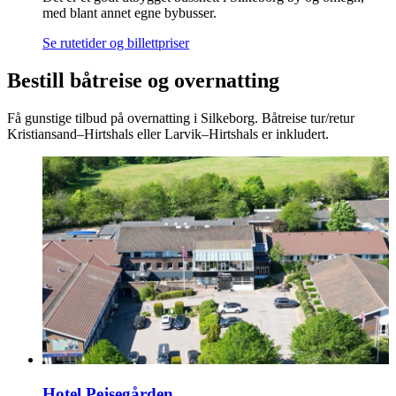
med blant annet egne bybusser.
Se rutetider og billettpriser
Bestill båtreise og overnatting
Få gunstige tilbud på overnatting i Silkeborg. Båtreise tur/retur
Kristiansand–Hirtshals eller Larvik–Hirtshals er inkludert.
Hotel Pejsegården