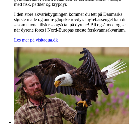
med fisk, padder og krypdyr.
I den store akvariebygningen kommer du tett på Danmarks
største malle og andre glupske rovdyr. I rørebassenget kan du
– som navnet tilsier – også ta på dyrene! Bli også med og se
når dyrene fores i Nord-Europas eneste ferskvannsakvarium.
Les mer på visitaqua.dk