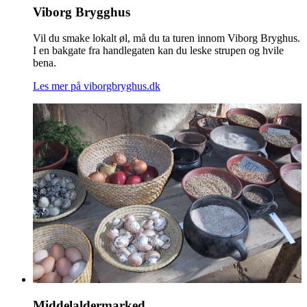
Viborg Brygghus
Vil du smake lokalt øl, må du ta turen innom Viborg Bryghus.
I en bakgate fra handlegaten kan du leske strupen og hvile
bena.
Les mer på viborgbryghus.dk
Middelaldermarked