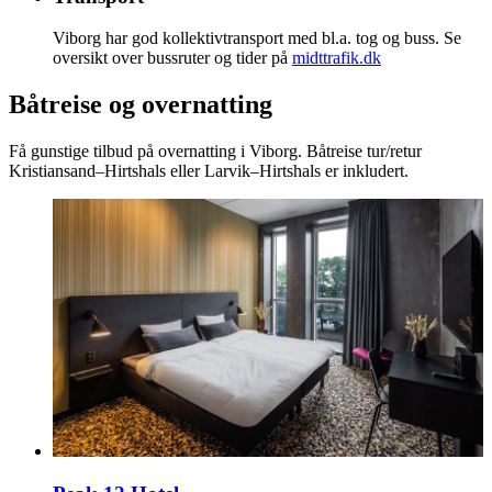
Viborg har god kollektivtransport med bl.a. tog og buss. Se
oversikt over bussruter og tider på
midttrafik.dk
Båtreise og overnatting
Få gunstige tilbud på overnatting i Viborg. Båtreise tur/retur
Kristiansand–Hirtshals eller Larvik–Hirtshals er inkludert.