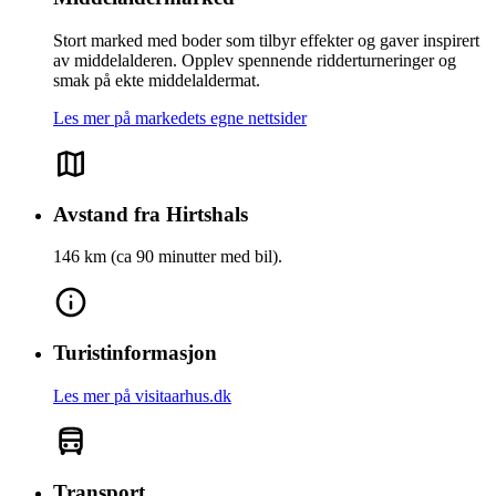
Stort marked med boder som tilbyr effekter og gaver inspirert
av middelalderen. Opplev spennende ridderturneringer og
smak på ekte middelaldermat.
Les mer på markedets egne nettsider
Avstand fra Hirtshals
146 km (ca 90 minutter med bil).
Turistinformasjon
Les mer på visitaarhus.dk
Transport