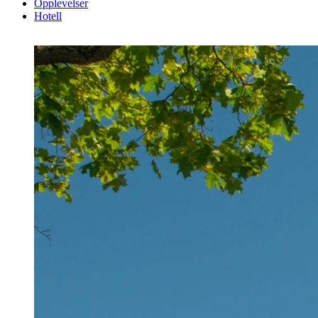
Opplevelser
Hotell