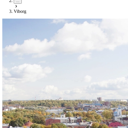
...
Viborg