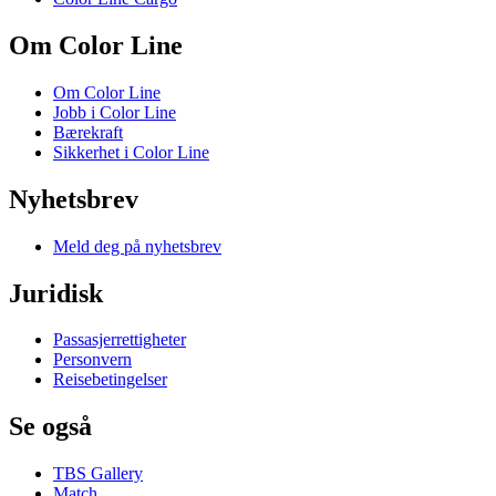
Om Color Line
Om Color Line
Jobb i Color Line
Bærekraft
Sikkerhet i Color Line
Nyhetsbrev
Meld deg på nyhetsbrev
Juridisk
Passasjerrettigheter
Personvern
Reisebetingelser
Se også
TBS Gallery
Match