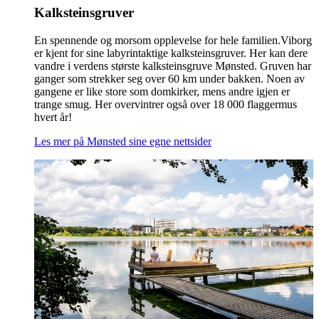
Kalksteinsgruver
En spennende og morsom opplevelse for hele familien.Viborg
er kjent for sine labyrintaktige kalksteinsgruver. Her kan dere
vandre i verdens største kalksteinsgruve Mønsted. Gruven har
ganger som strekker seg over 60 km under bakken. Noen av
gangene er like store som domkirker, mens andre igjen er
trange smug. Her overvintrer også over 18 000 flaggermus
hvert år!
Les mer på Mønsted sine egne nettsider