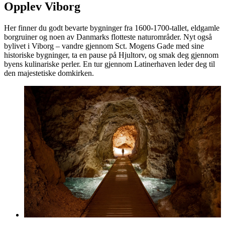
Opplev Viborg
Her finner du godt bevarte bygninger fra 1600-1700-tallet, eldgamle
borgruiner og noen av Danmarks flotteste naturområder. Nyt også
bylivet i Viborg – vandre gjennom Sct. Mogens Gade med sine
historiske bygninger, ta en pause på Hjultorv, og smak deg gjennom
byens kulinariske perler. En tur gjennom Latinerhaven leder deg til
den majestetiske domkirken.