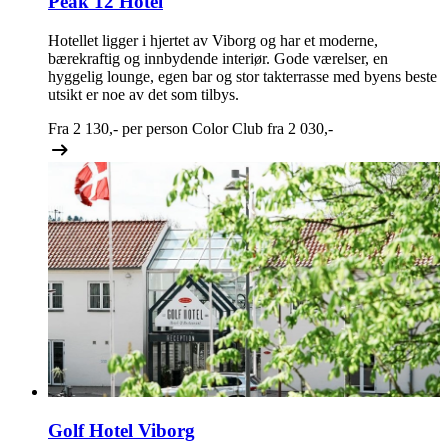
Peak 12 Hotel
Hotellet ligger i hjertet av Viborg og har et moderne,
bærekraftig og innbydende interiør. Gode værelser, en
hyggelig lounge, egen bar og stor takterrasse med byens beste
utsikt er noe av det som tilbys.
Fra
2 130,-
per person
Color Club fra
2 030,-
Golf Hotel Viborg