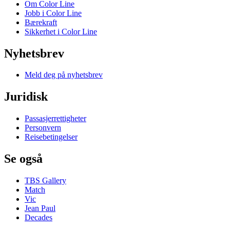
Om Color Line
Jobb i Color Line
Bærekraft
Sikkerhet i Color Line
Nyhetsbrev
Meld deg på nyhetsbrev
Juridisk
Passasjerrettigheter
Personvern
Reisebetingelser
Se også
TBS Gallery
Match
Vic
Jean Paul
Decades