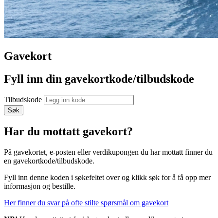
Gavekort
Fyll inn din gavekortkode/​tilbudskode
Tilbudskode
Søk
Har du mottatt gavekort?
På gavekortet, e-posten eller verdikupongen du har mottatt finner du
en gavekortkode/tilbudskode.
Fyll inn denne koden i søkefeltet over og klikk søk for å få opp mer
informasjon og bestille.
Her finner du svar på ofte stilte spørsmål om gavekort