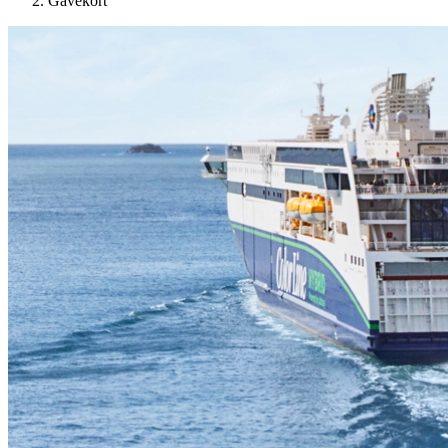
Gavekort