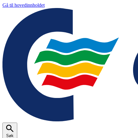
Gå til hovedinnholdet
Søk