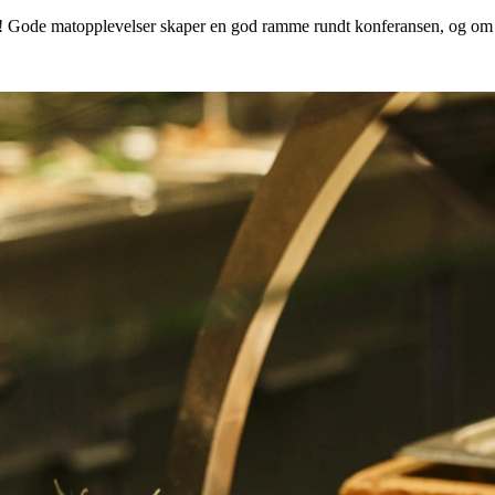
er! Gode matopplevelser skaper en god ramme rundt konferansen, og om