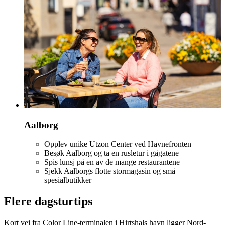
Aalborg
Opplev unike Utzon Center ved Havnefronten
Besøk Aalborg og ta en rusletur i gågatene
Spis lunsj på en av de mange restaurantene
Sjekk Aalborgs flotte stormagasin og små
spesialbutikker
Flere dagsturtips
Kort vei fra Color Line-terminalen i Hirtshals havn ligger Nord-