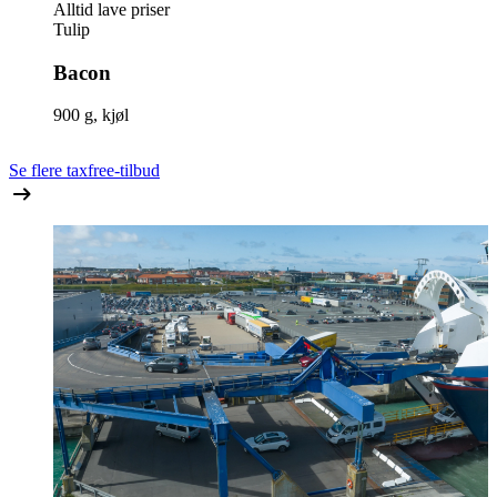
Alltid lave priser
Tulip
Bacon
900 g, kjøl
Se flere taxfree-tilbud