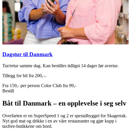
Dagstur til Danmark
Tur/retur samme dag. Kan bestilles tidligst 14 dager før avreise.
Tillegg for bil fra 200,–.
Fra
159,-
per person
Color Club fra
99,-
Bestill
Båt til Danmark – en opplevelse i seg selv
Overfarten er en SuperSpeed 1 og 2 er spesialbygget for Skagerrak.
Nyt god mat og drikke i en av våre restauranter og gjør kupp i
taxfree-butikkene om bord.