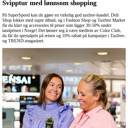
Svipptur med lønnsom shopping
På SuperSpeed kan du gjøre en virkelig god taxfree-handel. Deli
Shop lokker med supre tilbud, og i Fashion Shop og Taxfree Market
får du klær og accessories til priser som ligger 30-50% under
landprisen i Norge! Det lønner seg å være medlem av Color Club,
da får du spesialpris på reisen og 10% rabatt på kampanjer i Taxfree-
og TREND-magasinet.