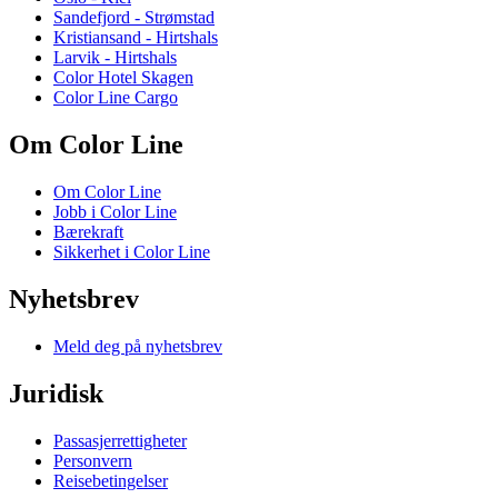
Sandefjord - Strømstad
Kristiansand - Hirtshals
Larvik - Hirtshals
Color Hotel Skagen
Color Line Cargo
Om Color Line
Om Color Line
Jobb i Color Line
Bærekraft
Sikkerhet i Color Line
Nyhetsbrev
Meld deg på nyhetsbrev
Juridisk
Passasjerrettigheter
Personvern
Reisebetingelser