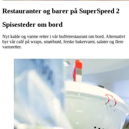
Restauranter og barer på SuperSpeed 2
Spisesteder om bord
Nyt kalde og varme retter i vår buffetrestaurant om bord. Alternativt
byr vår café på wraps, smørbrød, ferske bakervarer, salater og flere
varmretter.