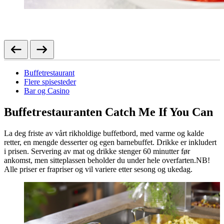
Buffetrestaurant
Flere spisesteder
Bar og Casino
Buffetrestauranten Catch Me If You Can
La deg friste av vårt rikholdige buffetbord, med varme og kalde
retter, en mengde desserter og egen barnebuffet. Drikke er inkludert
i prisen. Servering av mat og drikke stenger 60 minutter før
ankomst, men sitteplassen beholder du under hele overfarten. ​NB!
Alle priser er frapriser og vil variere etter sesong og ukedag.