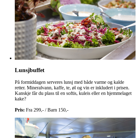
Lunsjbuffet
På formiddagen serveres lunsj med både varme og kalde
retter. Mineralvann, kaffe, te, øl og vin er inkludert i prisen.
Kanskje får du plass til en softis, kuleis eller en hjemmelaget
kake?
Pris:
Fra 299,- / Barn 150,-