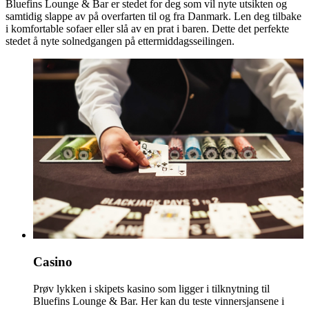
Bluefins Lounge & Bar er stedet for deg som vil nyte utsikten og
samtidig slappe av på overfarten til og fra Danmark. Len deg tilbake
i komfortable sofaer eller slå av en prat i baren. Dette det perfekte
stedet å nyte solnedgangen på ettermiddagsseilingen.
Casino
Prøv lykken i skipets kasino som ligger i tilknytning til
Bluefins Lounge & Bar. Her kan du teste vinnersjansene i