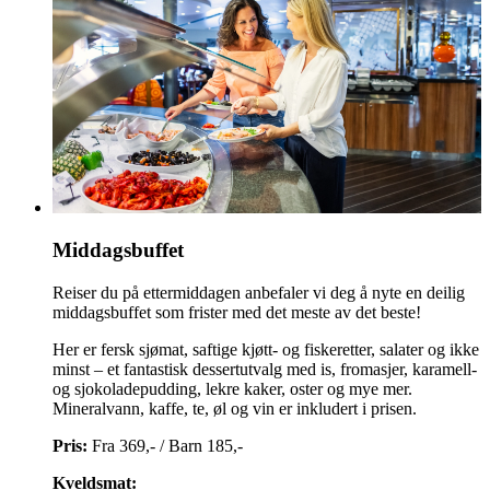
Middagsbuffet
Reiser du på ettermiddagen anbefaler vi deg å nyte en deilig
middagsbuffet som frister med det meste av det beste!
Her er fersk sjømat, saftige kjøtt- og fiskeretter, salater og ikke
minst – et fantastisk dessertutvalg med is, fromasjer, karamell-
og sjokoladepudding, lekre kaker, oster og mye mer.
Mineralvann, kaffe, te, øl og vin er inkludert i prisen.
Pris:
Fra 369,- / Barn 185,-
Kveldsmat: