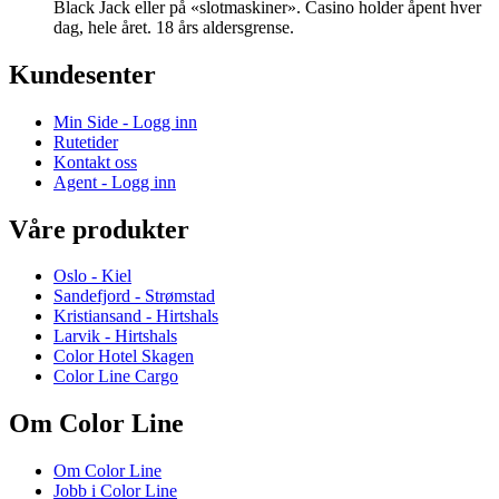
Black Jack eller på «slotmaskiner». Casino holder åpent hver
dag, hele året. 18 års aldersgrense.
Kundesenter
Min Side - Logg inn
Rutetider
Kontakt oss
Agent - Logg inn
Våre produkter
Oslo - Kiel
Sandefjord - Strømstad
Kristiansand - Hirtshals
Larvik - Hirtshals
Color Hotel Skagen
Color Line Cargo
Om Color Line
Om Color Line
Jobb i Color Line