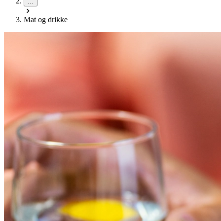
...
Mat og drikke