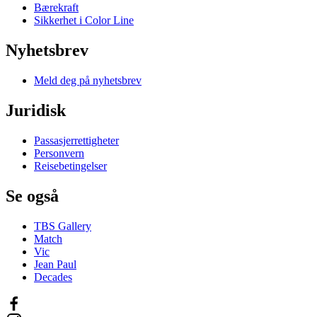
Bærekraft
Sikkerhet i Color Line
Nyhetsbrev
Meld deg på nyhetsbrev
Juridisk
Passasjerrettigheter
Personvern
Reisebetingelser
Se også
TBS Gallery
Match
Vic
Jean Paul
Decades