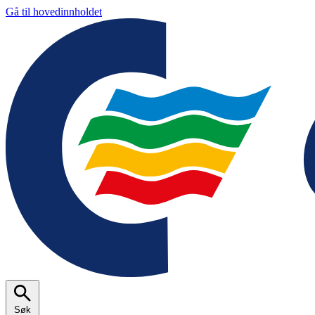
Gå til hovedinnholdet
Søk