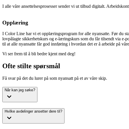
I alle våre ansettelsesprosesser sender vi ut tilbud digitalt. Arbeidskon
Opplæring
I Color Line har vi et opplæringsprogram for alle nyansatte. Før du st
lovpålagte sikkerhetskurs og e-læringskurs som du får tilsendt via e-p
til at alle nyansatte får god innføring i hvordan det er å arbeide på våre
Vi ser frem til å bli bedre kjent med deg!
Ofte stilte spørsmål
Få svar på det du lurer på som nyansatt på et av våre skip.
Når kan jeg søke?
Hvilke avdelinger ansetter dere til?