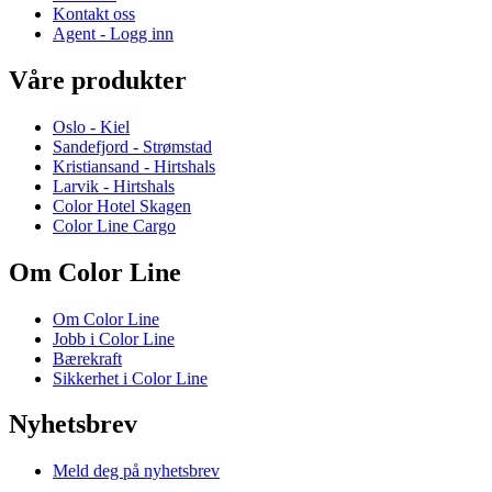
Kontakt oss
Agent - Logg inn
Våre produkter
Oslo - Kiel
Sandefjord - Strømstad
Kristiansand - Hirtshals
Larvik - Hirtshals
Color Hotel Skagen
Color Line Cargo
Om Color Line
Om Color Line
Jobb i Color Line
Bærekraft
Sikkerhet i Color Line
Nyhetsbrev
Meld deg på nyhetsbrev