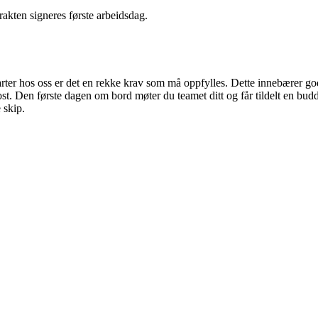
trakten signeres første arbeidsdag.
arter hos oss er det en rekke krav som må oppfylles. Dette innebærer go
ost. Den første dagen om bord møter du teamet ditt og får tildelt en bu
 skip.