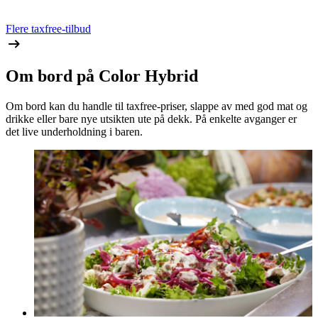
Flere taxfree-tilbud
Om bord på Color Hybrid
Om bord kan du handle til taxfree-priser, slappe av med god mat og
drikke eller bare nye utsikten ute på dekk. På enkelte avganger er
det live underholdning i baren.