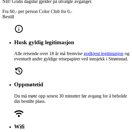
NB! Gratis dagstur gjelder på utvalgte avganger.
Fra
60,-
per person
Color Club fra
0,-
Bestill
Husk gyldig legitimasjon
Alle reisende over 18 år må fremvise
godkjent legitimasjon
og
eventuelt andre gyldige reisepapirer ved innsjekk i Strømstad.
Oppmøtetid
Du må møte opp senest 30 minutter før avgang for å beholde
din bestilte plass.
Wifi