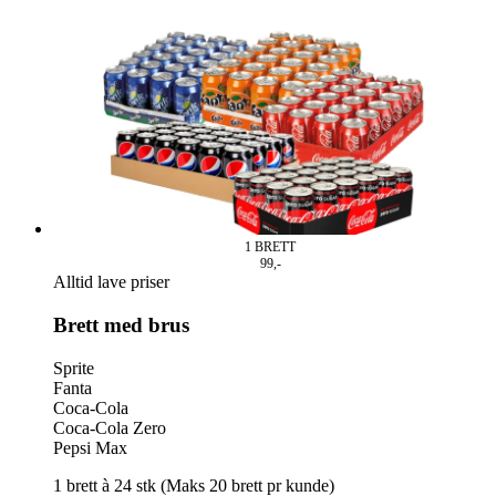
1
BRETT
99,-
Alltid lave priser
Brett med brus
Sprite
Fanta
Coca-Cola
Coca-Cola Zero
Pepsi Max
1 brett à 24 stk (Maks 20 brett pr kunde)