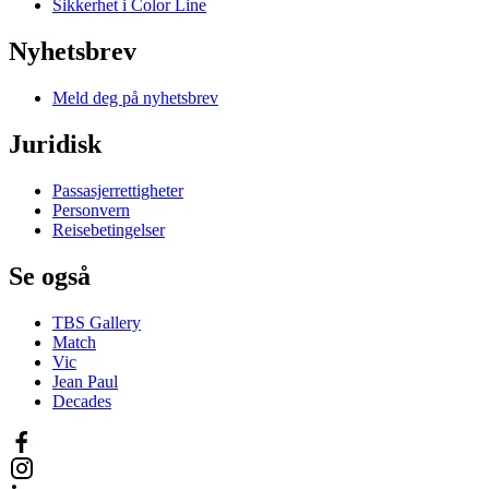
Sikkerhet i Color Line
Nyhetsbrev
Meld deg på nyhetsbrev
Juridisk
Passasjerrettigheter
Personvern
Reisebetingelser
Se også
TBS Gallery
Match
Vic
Jean Paul
Decades