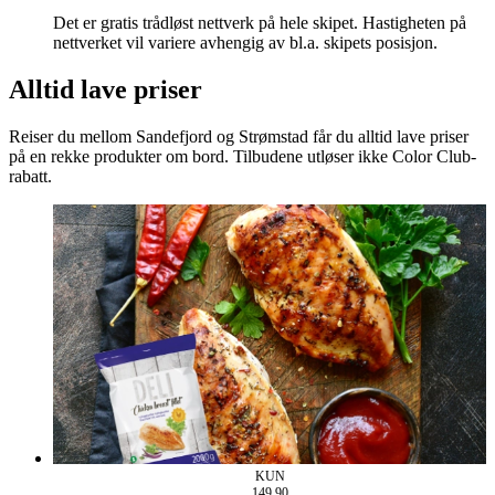
Det er gratis trådløst nettverk på hele skipet. Hastigheten på
nettverket vil variere avhengig av bl.a. skipets posisjon.
Alltid lave priser
Reiser du mellom Sandefjord og Strømstad får du alltid lave priser
på en rekke produkter om bord. Tilbudene utløser ikke Color Club-
rabatt.
KUN
149,90