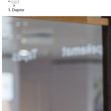
...
Dagstur