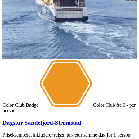
Color Club Badge
Color Club
fra
0,-
per
person
Dagstur Sandefjord-Strømstad
Priseksempelet inkluderer reisen tur/retur samme dag for 1 person.