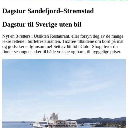
Dagstur Sandefjord–Strømstad
Dagstur til Sverige uten bil
Nyt en 3-retters i Utsikten Restaurant, eller forsyn deg av de mange
lekre rettene i buffetrestauranten. Taxfree-tilbudene om bord på mat
og godsaker er lønnsomme! Sett av litt tid i Color Shop, hvor du
finner sesongens klær til både voksne og barn, til hyggelige priser.