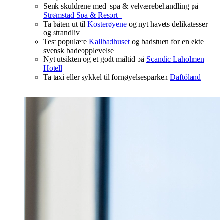
Senk skuldrene med spa & velværebehandling på
Strømstad Spa & Resort
Ta båten ut til
Kosterøyene
og nyt havets delikatesser
og strandliv
Test populære
Kallbadhuset
og badstuen for en ekte
svensk badeopplevelse
Nyt utsikten og et godt måltid på
Scandic Laholmen
Hotell
Ta taxi eller sykkel til fornøyelsesparken
Daftöland