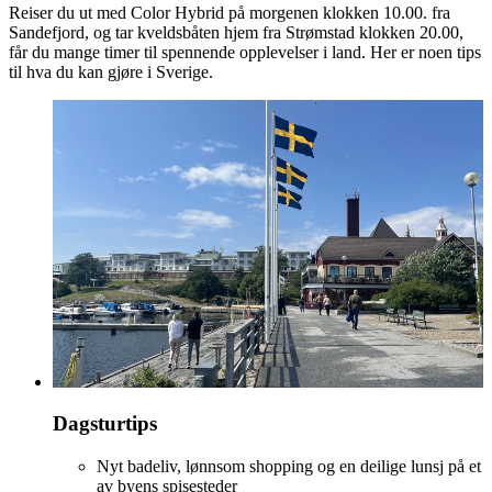
Reiser du ut med Color Hybrid på morgenen klokken 10.00. fra
Sandefjord, og tar kveldsbåten hjem fra Strømstad klokken 20.00,
får du mange timer til spennende opplevelser i land. Her er noen tips
til hva du kan gjøre i Sverige.
Dagsturtips
Nyt badeliv, lønnsom shopping og en deilige lunsj på et
av byens spisesteder