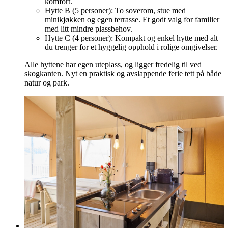
komfort.
Hytte B (5 personer): To soverom, stue med
minikjøkken og egen terrasse. Et godt valg for familier
med litt mindre plassbehov.
Hytte C (4 personer): Kompakt og enkel hytte med alt
du trenger for et hyggelig opphold i rolige omgivelser.
Alle hyttene har egen uteplass, og ligger fredelig til ved
skogkanten. Nyt en praktisk og avslappende ferie tett på både
natur og park.