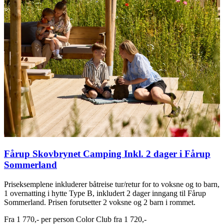
Fårup Skovbrynet Camping
Inkl. 2 dager i Fårup
Sommerland
Priseksemplene inkluderer båtreise tur/retur for to voksne og to barn,
1 overnatting i hytte Type B, inkludert 2 dager inngang til Fårup
Sommerland. Prisen forutsetter 2 voksne og 2 barn i rommet.
Fra
1 770,-
per person
Color Club fra
1 720,-