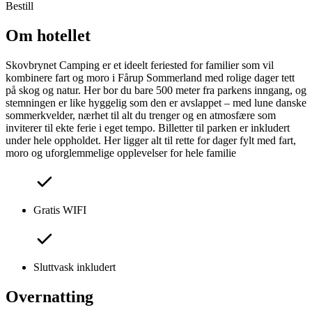
Bestill
Om hotellet
Skovbrynet Camping er et ideelt feriested for familier som vil
kombinere fart og moro i Fårup Sommerland med rolige dager tett
på skog og natur. Her bor du bare 500 meter fra parkens inngang, og
stemningen er like hyggelig som den er avslappet – med lune danske
sommerkvelder, nærhet til alt du trenger og en atmosfære som
inviterer til ekte ferie i eget tempo. Billetter til parken er inkludert
under hele oppholdet. Her ligger alt til rette for dager fylt med fart,
moro og uforglemmelige opplevelser for hele familie
Gratis WIFI
Sluttvask inkludert
Overnatting