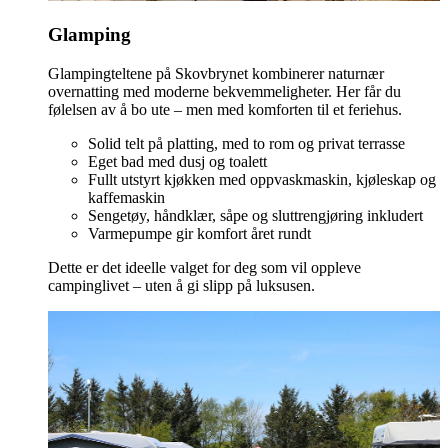
Glamping
Glampingteltene på Skovbrynet kombinerer naturnær
overnatting med moderne bekvemmeligheter. Her får du
følelsen av å bo ute – men med komforten til et feriehus.
Solid telt på platting, med to rom og privat terrasse
Eget bad med dusj og toalett
Fullt utstyrt kjøkken med oppvaskmaskin, kjøleskap og
kaffemaskin
Sengetøy, håndklær, såpe og sluttrengjøring inkludert
Varmepumpe gir komfort året rundt
Dette er det ideelle valget for deg som vil oppleve
campinglivet – uten å gi slipp på luksusen.