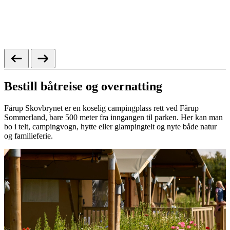
Bestill båtreise og overnatting
Fårup Skovbrynet er en koselig campingplass rett ved Fårup
Sommerland, bare 500 meter fra inngangen til parken. Her kan man
bo i telt, campingvogn, hytte eller glampingtelt og nyte både natur
og familieferie.