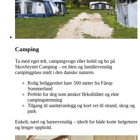
Camping
Ta med eget telt, campingvogn eller bobil og bo på
Skovbrynet Camping – en liten og familievennlig
campingplass midt i den danske naturen.
Rolig beliggenhet bare 500 meter fra Fårup
Sommerland
Perfekt for deg som ønsker fleksibilitet og ekte
campingstemning
Tilgang til sanitæranlegg og kort vei til strand, skog og
park
Enkelt, nært og barnevennlig – ideelt for både korte helgeturer
og lengre opphold.