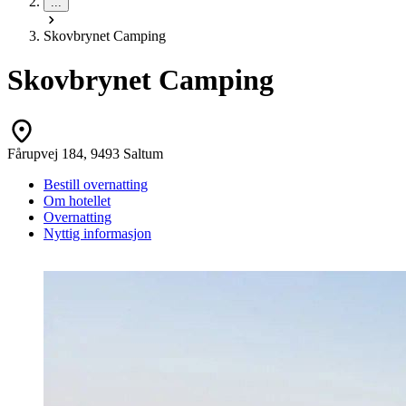
...
Skovbrynet Camping
Skovbrynet Camping
Fårupvej 184, 9493 Saltum
Bestill overnatting
Om hotellet
Overnatting
Nyttig informasjon