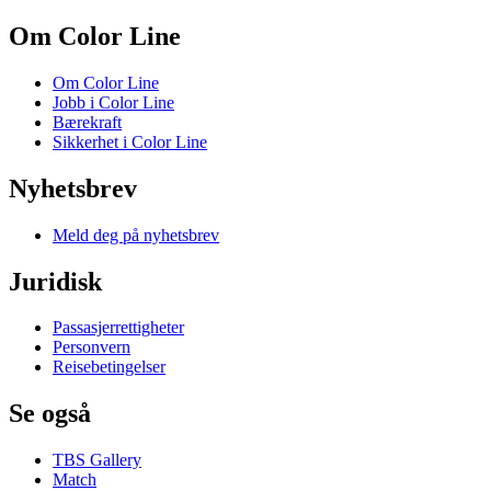
Om Color Line
Om Color Line
Jobb i Color Line
Bærekraft
Sikkerhet i Color Line
Nyhetsbrev
Meld deg på nyhetsbrev
Juridisk
Passasjerrettigheter
Personvern
Reisebetingelser
Se også
TBS Gallery
Match