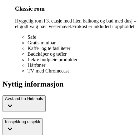
Classic rom
Hyggelig rom i 3. etasje med liten balkong og bad med dusj –
et godt valg nær Vesterhavet.Frokost er inkludert i oppholdet.
Safe
Gratis minibar
Kaffe- og te fasiliteter
Badekåper og tøfler
Lekre hudpleie produkter
Hårføner
TV med Chromecast
Nyttig informasjon
Avstand fra Hirtshals
Innsjekk og utsjekk