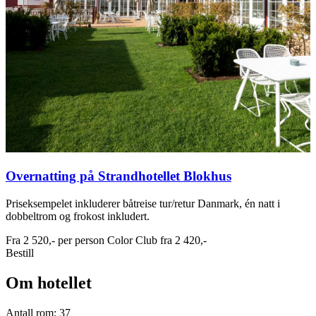
Overnatting på Strandhotellet Blokhus
Priseksempelet inkluderer båtreise tur/retur Danmark, én natt i
dobbeltrom og frokost inkludert.
Fra
2 520,-
per person
Color Club fra
2 420,-
Bestill
Om hotellet
Antall rom: 37