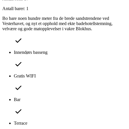
Antall barer: 1
Bo bare noen hundre meter fra de brede sandstrendene ved
Vesterhavet, og nyt et opphold med ekte badehotellstemning,
velvære og gode matopplevelser i vakre Blokhus.
Innendørs basseng
Gratis WIFI
Bar
Terrace