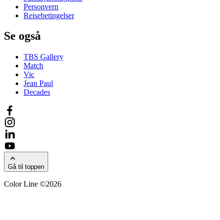
Personvern
Reisebetingelser
Se også
TBS Gallery
Match
Vic
Jean Paul
Decades
Gå til toppen
Color Line ©2026