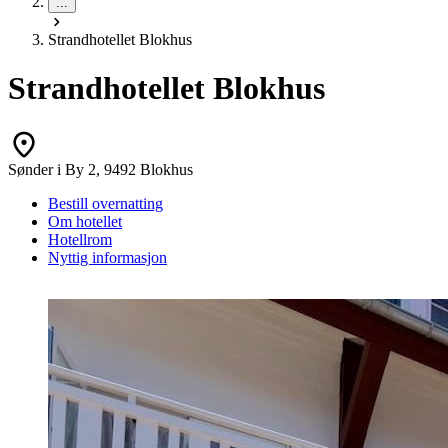
...
Strandhotellet Blokhus
Strandhotellet Blokhus
Sønder i By 2, 9492 Blokhus
Bestill overnatting
Om hotellet
Hotellrom
Nyttig informasjon