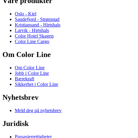
Våre produkter
Oslo - Kiel
Sandefjord - Strømstad
Kristiansand - Hirtshals
Larvik - Hirtshals
Color Hotel Skagen
Color Line Cargo
Om Color Line
Om Color Line
Jobb i Color Line
Bærekraft
Sikkerhet i Color Line
Nyhetsbrev
Meld deg på nyhetsbrev
Juridisk
Passasjerrettigheter