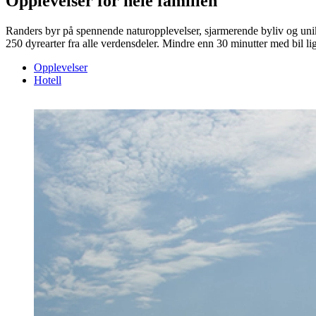
Opplevelser for hele familien
Randers byr på spennende naturopplevelser, sjarmerende byliv og unik
250 dyrearter fra alle verdensdeler. Mindre enn 30 minutter med bil
Opplevelser
Hotell