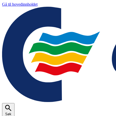
Gå til hovedinnholdet
Søk