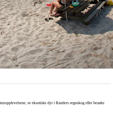
turopplevelsene, se eksotiske dyr i Randers regnskog eller besøke