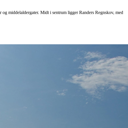
er og middelaldergater. Midt i sentrum ligger Randers Regnskov, med