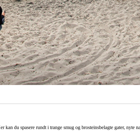
r kan du spasere rundt i trange smug og brosteinsbelagte gater, nyte na