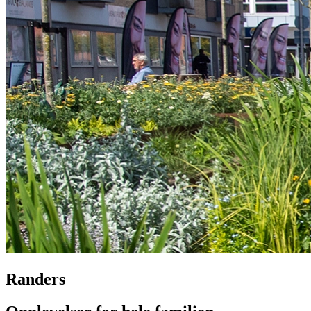
Randers