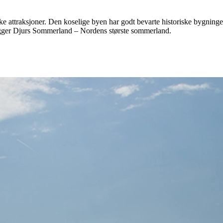
e attraksjoner. Den koselige byen har godt bevarte historiske bygning
 ligger Djurs Sommerland – Nordens største sommerland.