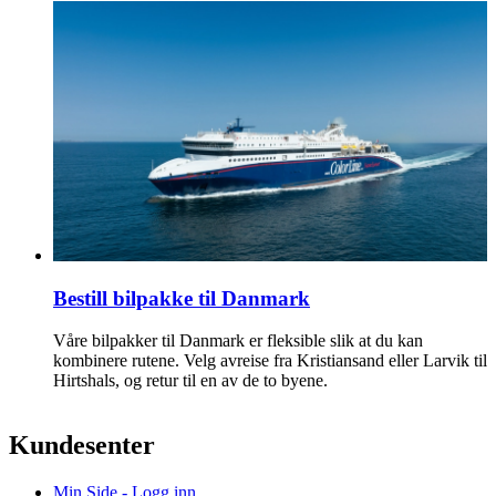
Bestill bilpakke til Danmark
Våre bilpakker til Danmark er fleksible slik at du kan
kombinere rutene. Velg avreise fra Kristiansand eller Larvik til
Hirtshals, og retur til en av de to byene.
Kundesenter
Min Side - Logg inn