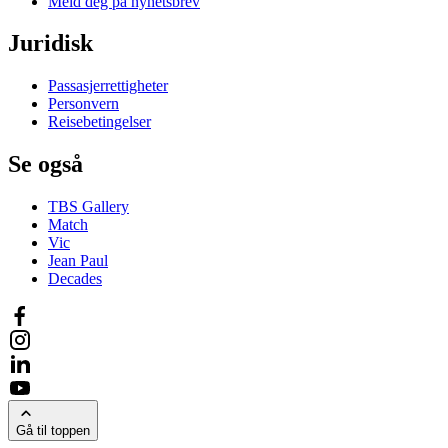
Meld deg på nyhetsbrev
Juridisk
Passasjerrettigheter
Personvern
Reisebetingelser
Se også
TBS Gallery
Match
Vic
Jean Paul
Decades
Gå til toppen