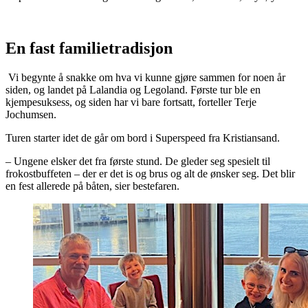
En fast familietradisjon
Vi begynte å snakke om hva vi kunne gjøre sammen for noen år
siden, og landet på Lalandia og Legoland. Første tur ble en
kjempesuksess, og siden har vi bare fortsatt, forteller Terje
Jochumsen.
Turen starter idet de går om bord i Superspeed fra Kristiansand.
– Ungene elsker det fra første stund. De gleder seg spesielt til
frokostbuffeten – der er det is og brus og alt de ønsker seg. Det blir
en fest allerede på båten, sier bestefaren.