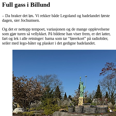
Full gass i Billund
– Da braker det løs. Vi rekker både Legoland og badelandet første
dagen, sier Jochumsen.
Og det er nettopp tempoet, variasjonen og de mange opplevelsene
som gjør turen så vellykket. På bildene han viser frem, er det latter,
fart og lek i alle retninger: barna som tar “førerkort” på radiobiler,
seiler med lego-båter og plasker i det gedigne badelandet.