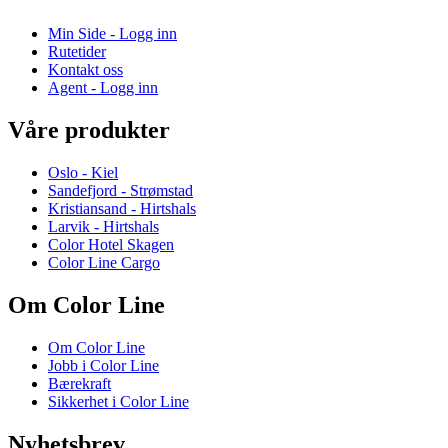
Min Side - Logg inn
Rutetider
Kontakt oss
Agent - Logg inn
Våre produkter
Oslo - Kiel
Sandefjord - Strømstad
Kristiansand - Hirtshals
Larvik - Hirtshals
Color Hotel Skagen
Color Line Cargo
Om Color Line
Om Color Line
Jobb i Color Line
Bærekraft
Sikkerhet i Color Line
Nyhetsbrev