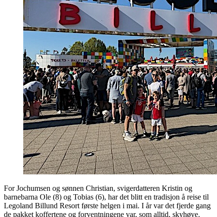
For Jochumsen og sønnen Christian, svigerdatteren Kristin og
barnebarna Ole (8) og Tobias (6), har det blitt en tradisjon å reise til
Legoland Billund Resort første helgen i mai. I år var det fjerde gang
de pakket koffertene og forventningene var, som alltid, skyhøye.