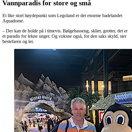
Vannparadis for store og små
Et like stort høydepunkt som Legoland er det enorme badelandet
Aquadome.
– Der kan de holde på i timevis. Bølgebasseng, sklier, grotter, det er
et paradis for lekne unger. Og voksne også, for den saks skyld, sier
bestefaren og ler.