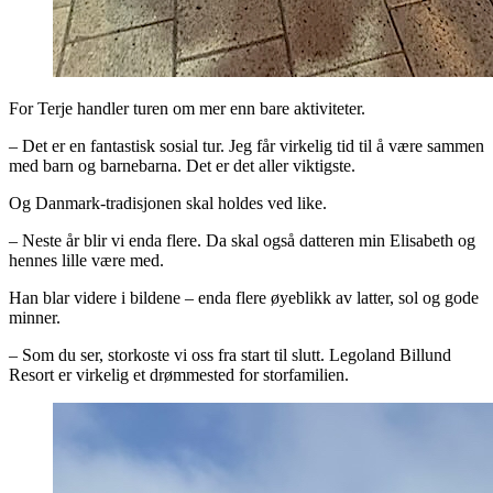
For Terje handler turen om mer enn bare aktiviteter.
– Det er en fantastisk sosial tur. Jeg får virkelig tid til å være sammen
med barn og barnebarna. Det er det aller viktigste.
Og Danmark-tradisjonen skal holdes ved like.
– Neste år blir vi enda flere. Da skal også datteren min Elisabeth og
hennes lille være med.
Han blar videre i bildene – enda flere øyeblikk av latter, sol og gode
minner.
– Som du ser, storkoste vi oss fra start til slutt. Legoland Billund
Resort er virkelig et drømmested for storfamilien.