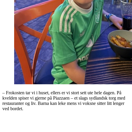
– Frokosten tar vi i huset, ellers er vi stort sett ute hele dagen. På
kvelden spiser vi gjerne på Piazzaen – et slags sydlandsk torg med
restauranter og liv. Barna kan leke mens vi voksne sitter litt lenger
ved bordet.