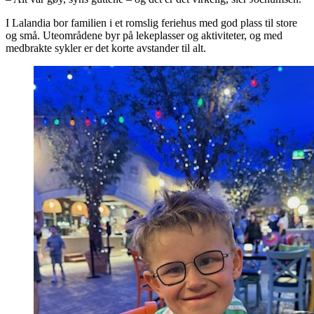
I Lalandia bor familien i et romslig feriehus med god plass til store
og små. Uteområdene byr på lekeplasser og aktiviteter, og med
medbrakte sykler er det korte avstander til alt.