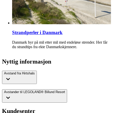
Strandperler i Danmark
Danmark byr på mil etter mil med endeløse strender. Her får
du strandtips fra ekte Danmarkskjennere.
Nyttig informasjon
Avstand fra Hirtshals
Avstander til LEGOLAND® Billund Resort
Kundesenter