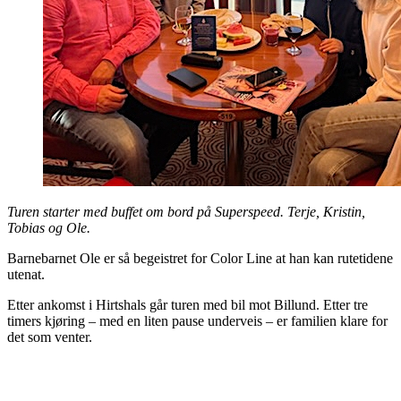
Turen starter med buffet om bord på Superspeed. Terje, Kristin,
Tobias og Ole.
Barnebarnet Ole er så begeistret for Color Line at han kan rutetidene
utenat.
Etter ankomst i Hirtshals går turen med bil mot Billund. Etter tre
timers kjøring – med en liten pause underveis – er familien klare for
det som venter.