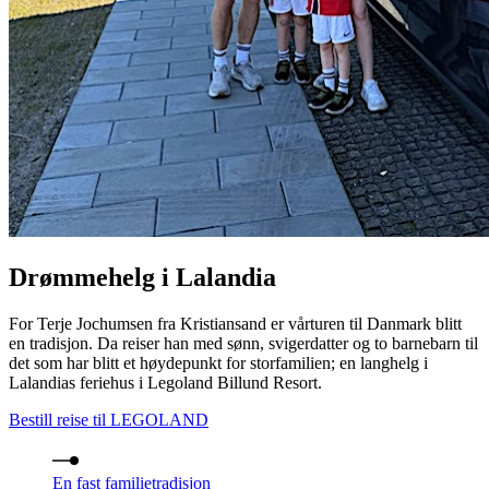
Drømmehelg i Lalandia
For Terje Jochumsen fra Kristiansand er vårturen til Danmark blitt
en tradisjon. Da reiser han med sønn, svigerdatter og to barnebarn til
det som har blitt et høydepunkt for storfamilien; en langhelg i
Lalandias feriehus i Legoland Billund Resort.
Bestill reise til LEGOLAND
En fast familietradisjon