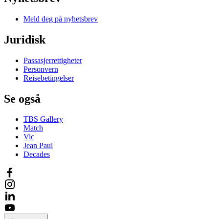
Meld deg på nyhetsbrev
Juridisk
Passasjerrettigheter
Personvern
Reisebetingelser
Se også
TBS Gallery
Match
Vic
Jean Paul
Decades