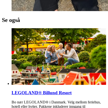
Se også
LEGOLAND® Billund Resort
Bo nær LEGOLAND® i Danmark. Velg mellom feriehus,
hotell eller hytter. Pakkene inkluderer inngang til