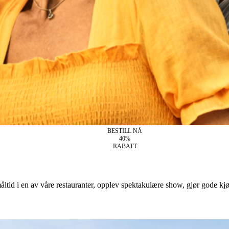
BESTILL NÅ
40%
RABATT
åltid i en av våre restauranter, opplev spektakulære show, gjør gode kjø