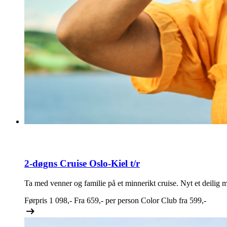
2-døgns Cruise Oslo-Kiel t/r
Ta med venner og familie på et minnerikt cruise. Nyt et deilig m
Førpris
1 098,-
Fra
659,-
per person
Color Club fra
599,-