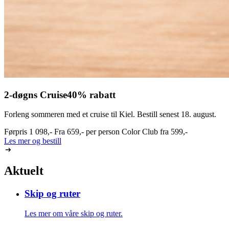
2-døgns Cruise
40% rabatt
Forleng sommeren med et cruise til Kiel. Bestill senest 18. august.
Førpris
1 098,-
Fra
659,-
per person
Color Club fra
599,-
Les mer og bestill
Aktuelt
Skip og ruter
Les mer om våre skip og ruter.