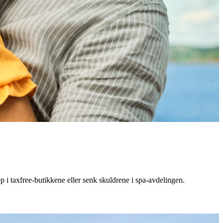
p i taxfree-butikkene eller senk skuldrene i spa-avdelingen.