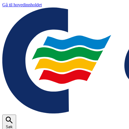
Gå til hovedinnholdet
Søk